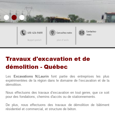
Contactez-
450-424-9498
Consultez notre
nous
Rappel gratuit
plan d'accès
Travaux d'excavation et de
démolition - Québec
Les
Excavations N.Laurin
font partie des entreprises les plus
expérimentées de la région dans le domaine de l’excavation et de la
démolition.
Nous effectuons des travaux d’excavation en tout genre, que ce soit
pour des fondations, chemins d'accès ou de stationnements.
De plus, nous effectuons des travaux de démolition de bâtiment
résidentiel et commercial, et structure de béton.