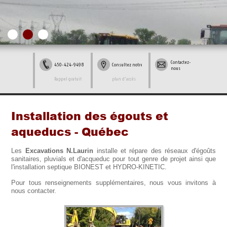
Contactez-
450-424-9498
Consultez notre
nous
Rappel gratuit
plan d'accès
Installation des égouts et
aqueducs - Québec
Les
Excavations N.Laurin
installe et répare des réseaux d'égoûts
sanitaires, pluvials et d'acqueduc pour tout genre de projet ainsi que
l'installation septique BIONEST et HYDRO-KINETIC.
Pour tous renseignements supplémentaires, nous vous invitons à
nous contacter.