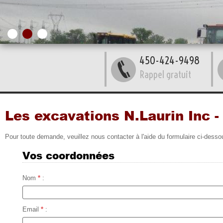
450-424-9498
Rappel gratuit
Les excavations N.Laurin Inc -
Pour toute demande, veuillez nous contacter à l'aide du formulaire ci-desso
Vos coordonnées
Nom
*
:
Email
*
: