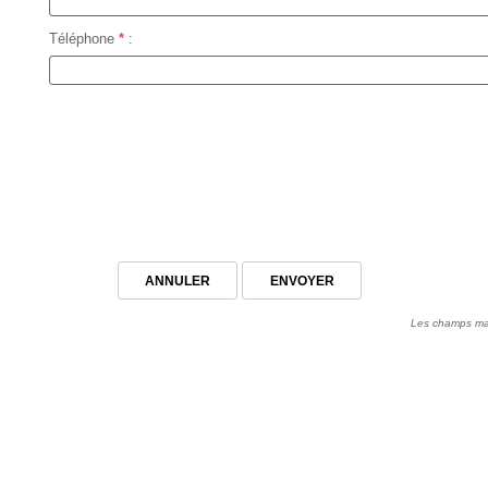
Téléphone
*
:
Les champs m