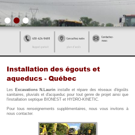
Contactez-
450-424-9498
Consultez notre
nous
Rappel gratuit
plan d'accès
Installation des égouts et
aqueducs - Québec
Les
Excavations N.Laurin
installe et répare des réseaux d'égoûts
sanitaires, pluvials et d'acqueduc pour tout genre de projet ainsi que
l'installation septique BIONEST et HYDRO-KINETIC.
Pour tous renseignements supplémentaires, nous vous invitons à
nous contacter.