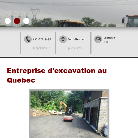
Contactez-
450-424-9498
Consultez notre
nous
Rappel gratuit
plan d'accès
Entreprise d'excavation au
Québec