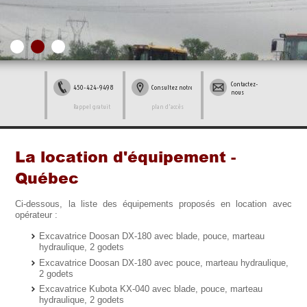
Contactez-
450-424-9498
Consultez notre
nous
Rappel gratuit
plan d'accès
La location d'équipement -
Québec
Ci-dessous, la liste des équipements proposés en location avec
opérateur :
Excavatrice Doosan DX-180 avec blade, pouce, marteau
hydraulique, 2 godets
Excavatrice Doosan DX-180 avec pouce, marteau hydraulique,
2 godets
Excavatrice Kubota KX-040 avec blade, pouce, marteau
hydraulique, 2 godets